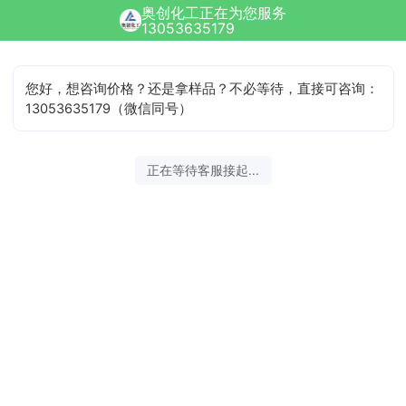
奥创化工正在为您服务
13053635179
您好，想咨询价格？还是拿样品？不必等待，直接可咨询：
13053635179（微信同号）
2026-08-07 08:50:49 开始沟通