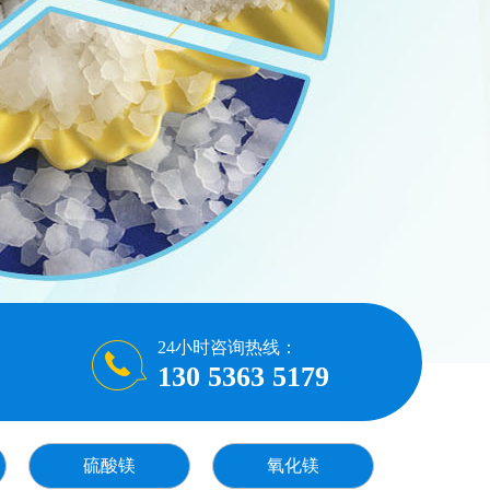
24小时咨询热线：
130 5363 5179
硫酸镁
氧化镁