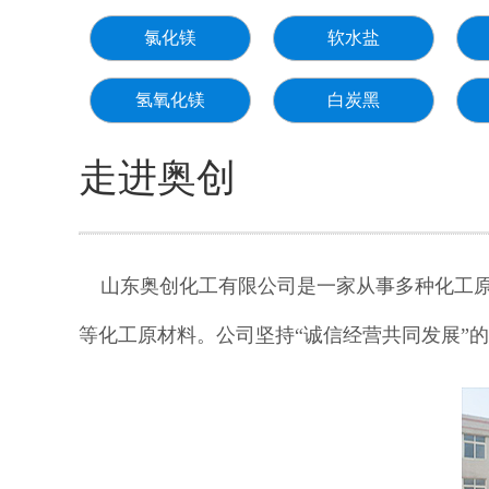
氯化镁
软水盐
氢氧化镁
白炭黑
走进奥创
山东奥创化工有限公司是一家从事多种化工原
等化工原材料。公司坚持“诚信经营共同发展”