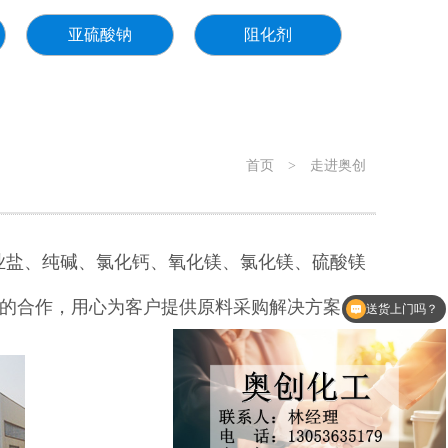
亚硫酸钠
阻化剂
首页
>
走进奥创
盐、纯碱、氯化钙、氧化镁、氯化镁、硫酸镁
诚的合作，用心为客户提供原料采购解决方案。
送货上门吗？
开票价格多少？