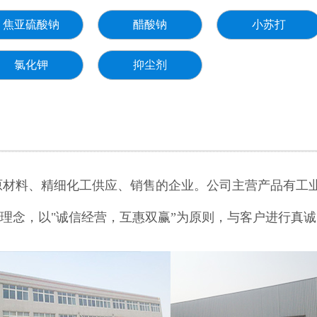
焦亚硫酸钠
醋酸钠
小苏打
氯化钾
抑尘剂
材料、精细化工供应、销售的企业。公司主营产品有工业
的理念，以"诚信经营，互惠双赢”为原则，与客户进行真