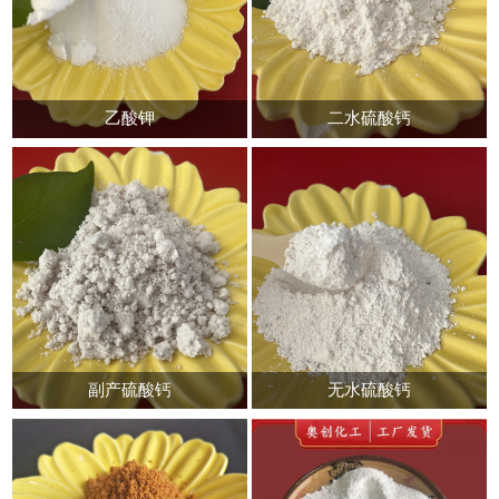
乙酸钾
二水硫酸钙
副产硫酸钙
无水硫酸钙