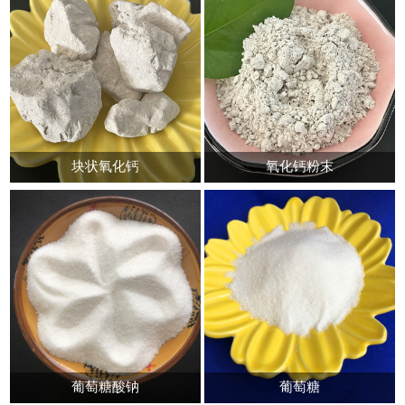
块状氧化钙
氧化钙粉末
葡萄糖酸钠
葡萄糖