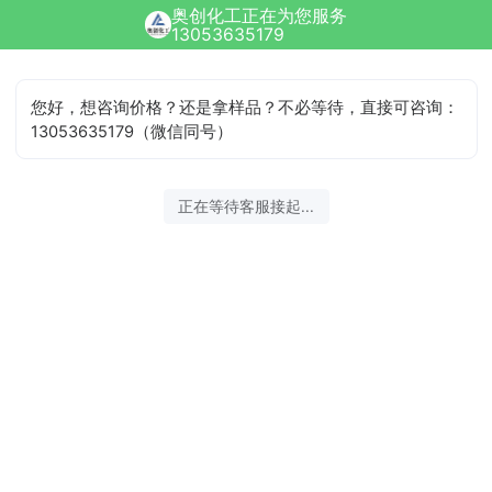
奥创化工正在为您服务
13053635179
您好，想咨询价格？还是拿样品？不必等待，直接可咨询：
13053635179（微信同号）
2026-08-09 11:22:49 开始沟通