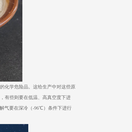
的化学危险品。这给生产中对这些原
，有些则要在低温、高真空度下进
气要在深冷（-96℃）条件下进行