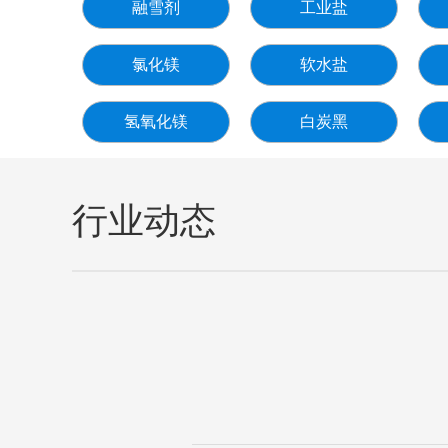
融雪剂
工业盐
氯化镁
软水盐
氢氧化镁
白炭黑
行业动态