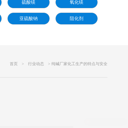
硫酸镁
氧化镁
亚硫酸钠
阻化剂
首页
>
行业动态
> 纯碱厂家化工生产的特点与安全