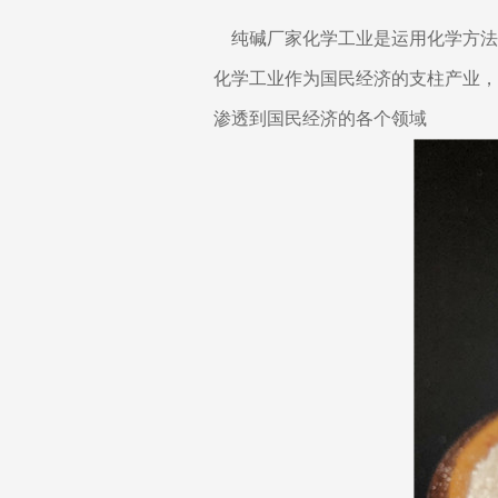
纯碱厂家化学工业是运用化学方法
化学工业作为国民经济的支柱产业，
渗透到国民经济的各个领域