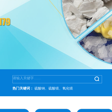
热门关键词：
硫酸钠、硫酸镁、氧化镁