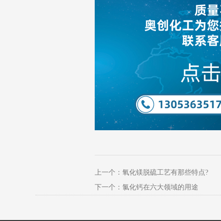
上一个：
氧化镁脱硫工艺有那些特点?
下一个：
氯化钙在六大领域的用途