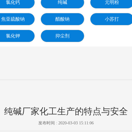
氯化钙
纯碱
元明粉
焦亚硫酸钠
醋酸钠
小苏打
氯化钾
抑尘剂
纯碱厂家化工生产的特点与安全
发布时间 : 2020-03-03 15:11:06