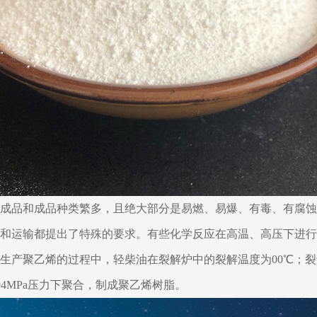
成品和成品种类繁多，且绝大部分是易燃、易爆、有毒、有腐蚀
和运输都提出了特殊的要求。有些化学反应在高温、高压下进行
生产聚乙烯的过程中，轻柴油在裂解炉中的裂解温度为00℃；裂解
294MPa压力下聚合，制成聚乙烯树脂。